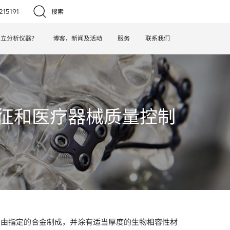
15191
搜索
日立分析仪器？
博客，新闻及活动
服务
联系我们
表征和医疗器械质量控制
须由指定的合金制成，并涂有适当厚度的生物相容性材