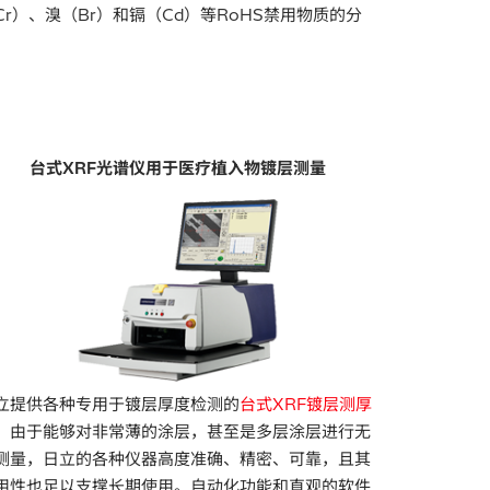
Cr）、溴（Br）和镉（Cd）等RoHS禁用物质的分
。
台式XRF光谱仪用于医疗植入物镀层测量
立提供各种专用于镀层厚度检测的
台式XRF镀层测厚
。由于能够对非常薄的涂层，甚至是多层涂层进行无
测量，日立的各种仪器高度准确、精密、可靠，且其
用性也足以支撑长期使用。自动化功能和直观的软件