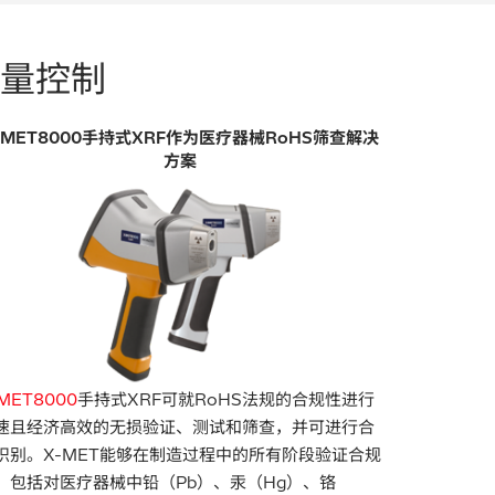
量控制
-MET8000手持式XRF作为医疗器械RoHS筛查解决
方案
MET8000
手持式XRF可就RoHS法规的合规性进行
速且经济高效的无损验证、测试和筛查，并可进行合
识别。X-MET能够在制造过程中的所有阶段验证合规
，包括对医疗器械中铅（Pb）、汞（Hg）、铬