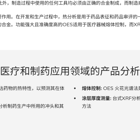
此外，制造过程中使用的任何工具均必须由正确的合金制成，而制造
作用。在开发和生产过程中，热分析是用于药品表征和药品审评的一
合金。功能强大且准确度高的OES适用于医疗器械熔体控制，而X
医疗和制药应用领域的产品分析
评估药物的热特性，以预测其在体
熔体控制:
OES 火花光谱
涂层厚度测量:
台式XRF分
地分析制药生产中所用的冲头和其
方法