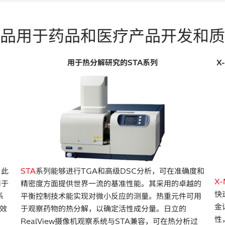
品用于药品和医疗产品开发和质
用于热分解研究的STA系列
X
，此
STA
系列能够进行TGA和高级DSC分析，可在准确度和
X-
用于
精密度方面提供世界一流的基准性能。其采用的卓越的
快
系
平衡控制技术能实现对微小反应的测量。热重元件可用
金
效
于观察药物的热分解，以确定活性成分量。日立的
性
RealView摄像机观察系统与STA兼容，可在热分析过