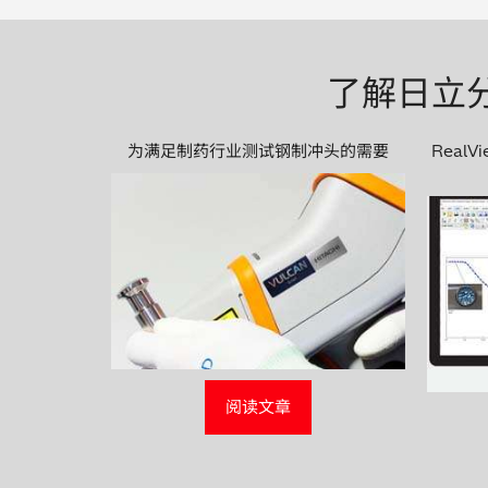
了解日立
为满足制药行业测试钢制冲头的需要
Real
阅读文章