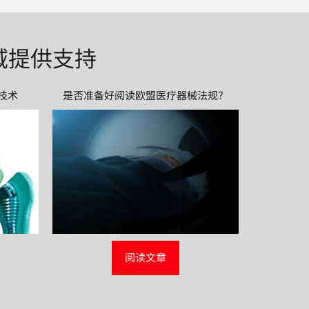
域提供支持
技术
是否准备好阅读欧盟医疗器械法规？
阅读文章