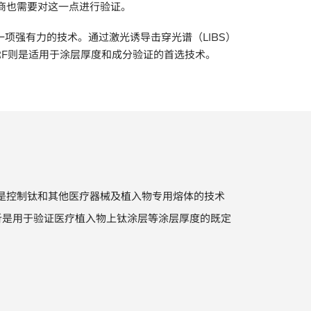
商也需要对这一点进行验证。
项强有力的技术。通过激光诱导击穿光谱（LIBS）
RF则是适用于涂层厚度和成分验证的首选技术。
法是控制钛和其他医疗器械及植入物专用熔体的技术
析是用于验证医疗植入物上钛涂层等涂层厚度的既定