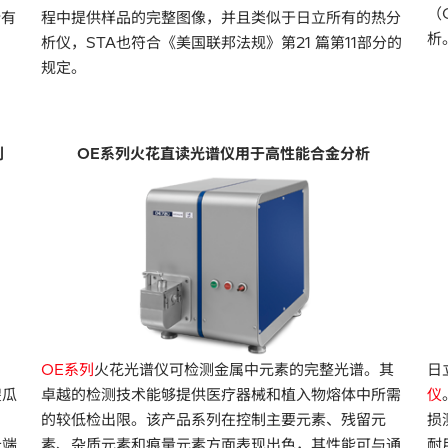
（
所有
程中提供样品的完整图像，并且类似于日立所有的热分
析
析仪，STA也符合《美国联邦法规》第21 篇第11部分的
规定。
别
OE
系列火花直读光谱仪用于高性能合金分析
OE系列
火花光谱仪可检测金属中元素的完整光谱。其
日
傻瓜
卓越的检测技术能够提供医疗器械和植入物熔体中所需
仪
的较低检出限。该产品系列在控制主要元素、残留元
损
云端
素、杂质元素和痕量元素方面表现出色，其性能可与通
耐