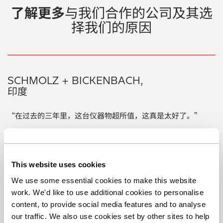
了解更多
与我们合作的公司及其选
择我们的原因
SCHMOLZ + BICKENBACH,
印度
“在过去的三年里，这台仪器物超所值，这真是太好了。”
This website uses cookies
We use some essential cookies to make this website
work. We'd like to use additional cookies to personalise
content, to provide social media features and to analyse
Play Vide
our traffic. We also use cookies set by other sites to help