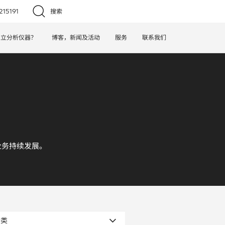
15191
搜索
日立分析仪器？
博客，新闻及活动
服务
联系我们
业务持续发展。
分类