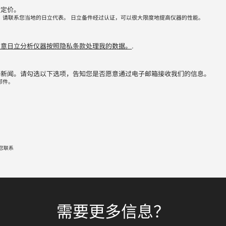
量定价。
，请联系您当地的日立代表。 日立备件经过认证，可以很大限度地提高仪器的性能。
同意日立分析仪器按照隐私条款处理我的数据。
.
子新闻。请勾选以下选项，告知您是否愿意通过电子邮箱接收我们的信息。
邮件。
您联系
需要更多信息？