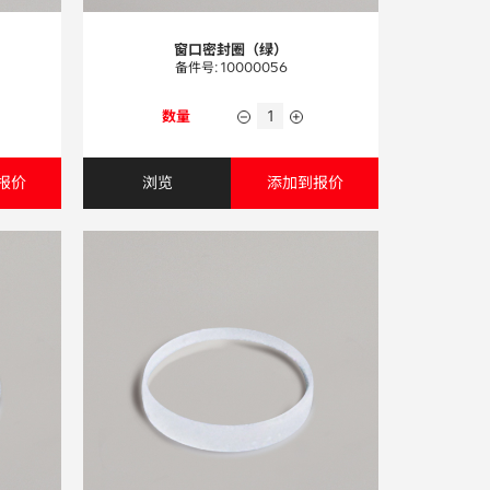
窗口密封圈（绿）
备件号: 10000056
数量
报价
浏览
添加到报价