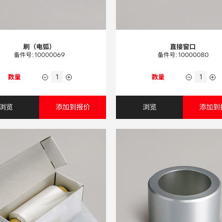
刷（电弧）
直接窗口
备件号: 10000069
备件号: 10000080
数量
数量
浏览
添加到报价
浏览
添加到