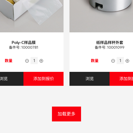
Poly-C样品膜
纸样品样杯外套
备件号: 10000781
备件号: 10001099
数量
数量
浏览
添加到报价
浏览
添加到
加载更多