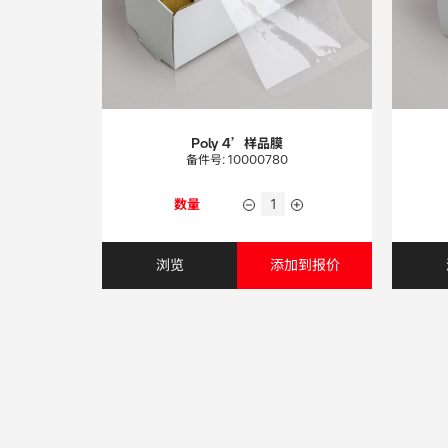
Poly 4’样品膜
备件号: 10000780
数量
浏览
添加到报价