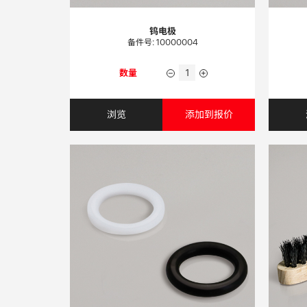
钨电极
备件号: 10000004
数量
浏览
添加到报价