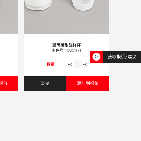
聚丙烯耐酸样杯
备件号: 10001171
0
获取报价/建议
数量
报价
浏览
添加到报价