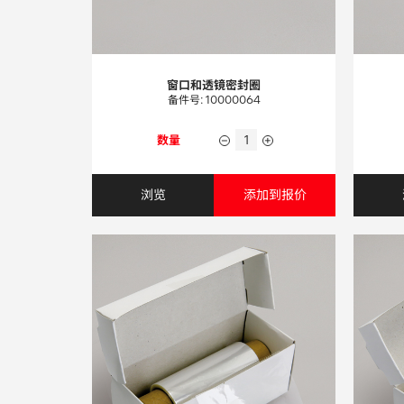
窗口和透镜密封圈
备件号: 10000064
数量
浏览
添加到报价