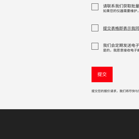
请联系我们获取批
如果您的仪器需要维护
提交表格即表示我
我们会定期发送电
是的，我愿意接收电子
提交您的报价请求，我们将尽快与