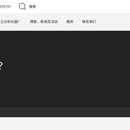
15191
搜索
日立分析仪器？
博客，新闻及活动
服务
联系我们
？