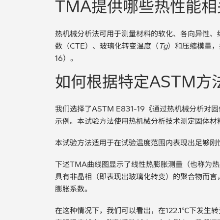
TMA提供哪些热性能相
热机械分析法可用于测量材料的软化、各向异性、
数（CTE）、玻璃化转变温度（
Tg
）和压缩模量，并
16）。
如何根据特定ASTM方
我们选择了ASTM E831-19《通过热机械分
示例。本试验方法使用热机械分析技术测定固体材
本试验方法适用于在试验温度范围内表现出足够刚
下述TMA曲线图显示了线性热膨胀测量（也称为热
具有非晶相（即表现出玻璃化转变）的聚合物而言
膨胀系数。
在这种情况下，我们可以看出，在122.1℃下发