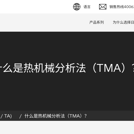
语言
销售热线40062
English (EN)
产品系列
为什么选择
Deutsch (DE)
简体字 (ZH)
日本語 (JP)
什么是热机械分析法（TMA）
/ TA)
什么是热机械分析法（TMA）？