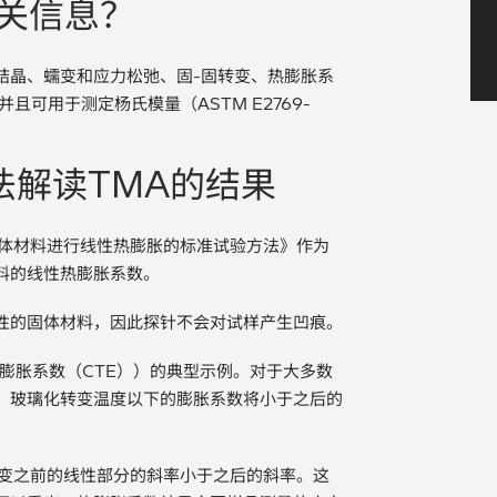
关信息？
结晶、蠕变和应力松弛、固-固转变、热膨胀系
且可用于测定杨氏模量（ASTM E2769-
法解读TMA的结果
析对固体材料进行线性热膨胀的标准试验方法》作为
料的线性热膨胀系数。
性的固体材料，因此探针不会对试样产生凹痕。
膨胀系数（CTE））的典型示例。对于大多数
，玻璃化转变温度以下的膨胀系数将小于之后的
生转变之前的线性部分的斜率小于之后的斜率。这