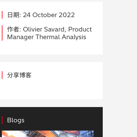
日期: 24 October 2022
作者: Olivier Savard, Product
Manager Thermal Analysis
分享博客
Blogs