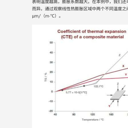
表明温度越高，膨胀系数越大。在本例中，我们还
而异。通过观察线性热膨胀区域中两个不同温度之
μm/（m·℃）。