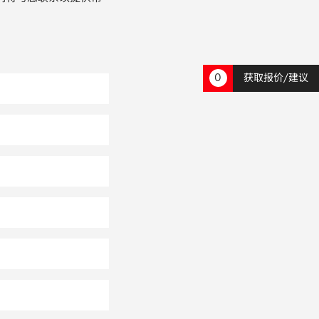
0
获取报价/建议