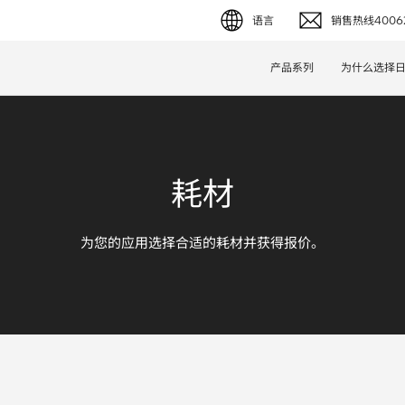
语言
销售热线40062
English (EN)
产品系列
为什么选择
Deutsch (DE)
简体字 (ZH)
耗材
日本語 (JP)
为您的应用选择合适的耗材并获得报价。