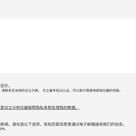
量定价。
，请联系您当地的日立代表。 日立备件经过认证，可以很大限度地提高仪器的性能。
同意日立分析仪器按照隐私条款处理我的数据。
.
子新闻。请勾选以下选项，告知您是否愿意通过电子邮箱接收我们的信息。
邮件。