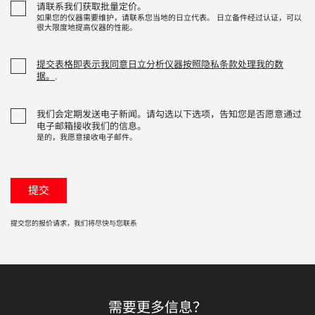
请联系我们获取批量定价。
如果您的仪器需要维护，请联系您当地的日立代表。 日立备件经过认证，可以
很大限度地提高仪器的性能。
提交表格即表示我同意日立分析仪器按照隐私条款处理我的数
据。
.
我们会定期发送电子新闻。请勾选以下选项，告知您是否愿意通过
电子邮箱接收我们的信息。
是的，我愿意接收电子邮件。
提交您的报价请求，我们将尽快与您联系
需要更多信息？