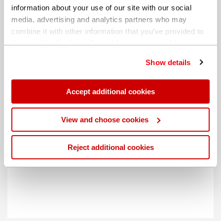
information about your use of our site with our social
media, advertising and analytics partners who may
combine it with other information that you’ve provided to
them or that they’ve collected from your use of their
services. You can find out more about our
cookie
Show details
policy
. Read our full
privacy policy
.
Accept additional cookies
不同的帐单地址
View and choose cookies
Reject additional cookies