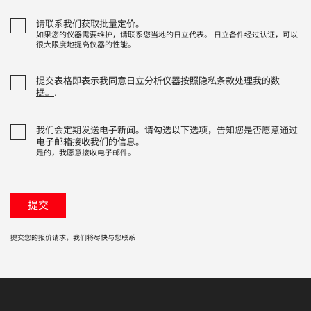
请联系我们获取批量定价。
如果您的仪器需要维护，请联系您当地的日立代表。 日立备件经过认证，可以
很大限度地提高仪器的性能。
提交表格即表示我同意日立分析仪器按照隐私条款处理我的数
据。
.
我们会定期发送电子新闻。请勾选以下选项，告知您是否愿意通过
电子邮箱接收我们的信息。
是的，我愿意接收电子邮件。
提交您的报价请求，我们将尽快与您联系