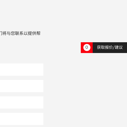
们将与您联系以提供帮
0
获取报价/建议