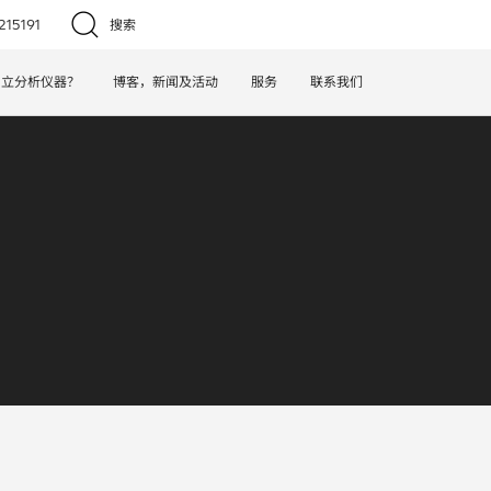
15191
搜索
日立分析仪器？
博客，新闻及活动
服务
联系我们