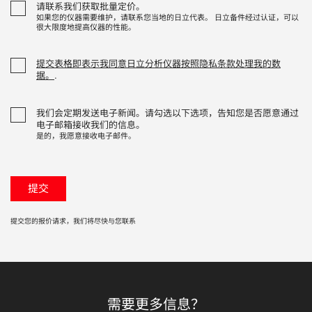
请联系我们获取批量定价。
如果您的仪器需要维护，请联系您当地的日立代表。 日立备件经过认证，可以
很大限度地提高仪器的性能。
提交表格即表示我同意日立分析仪器按照隐私条款处理我的数
据。
.
我们会定期发送电子新闻。请勾选以下选项，告知您是否愿意通过
电子邮箱接收我们的信息。
是的，我愿意接收电子邮件。
提交您的报价请求，我们将尽快与您联系
需要更多信息？