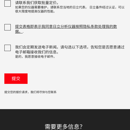
请联系我们获取批量定价。
如果您的仪器需要维护，请联系您当地的日立代表。 日立备件经过认证，可以
很大限度地提高仪器的性能。
提交表格即表示我同意日立分析仪器按照隐私条款处理我的数
据。
.
我们会定期发送电子新闻。请勾选以下选项，告知您是否愿意通过
电子邮箱接收我们的信息。
是的，我愿意接收电子邮件。
提交您的报价请求，我们将尽快与您联系
需要更多信息？