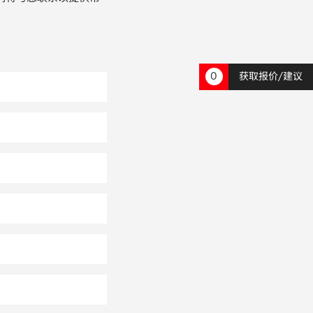
0
获取报价/建议