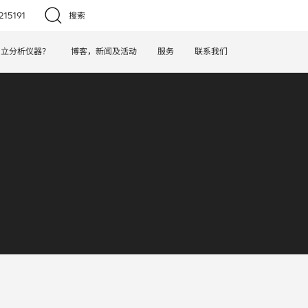
15191
搜索
日立分析仪器？
博客，新闻及活动
服务
联系我们