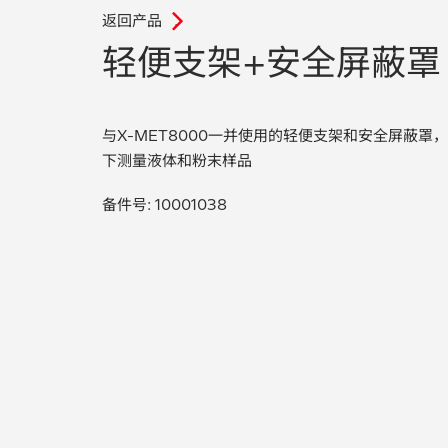
返回产品
.
轻便支架+安全屏蔽罩
与X-MET8000一并使用的轻便支架和安全屏蔽
下测量液体和粉末样品
备件号: 10001038