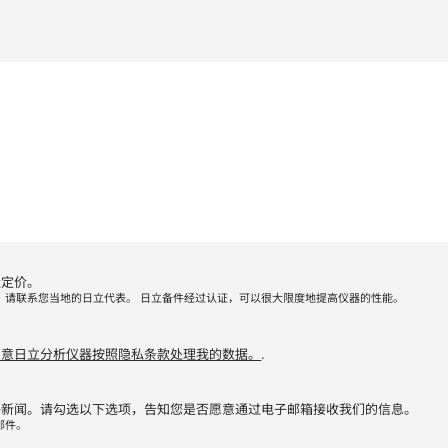
量定价。
，请联系您当地的日立代表。 日立备件经过认证，可以很大限度地提高仪器的性能。
同意日立分析仪器按照隐私条款处理我的数据。
.
子新闻。请勾选以下选项，告知您是否愿意通过电子邮箱接收我们的信息。
邮件。