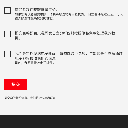
请联系我们获取批量定价。
如果您的仪器需要维护，请联系您当地的日立代表。 日立备件经过认证，可以
很大限度地提高仪器的性能。
提交表格即表示我同意日立分析仪器按照隐私条款处理我的数
据。
.
我们会定期发送电子新闻。请勾选以下选项，告知您是否愿意通过
电子邮箱接收我们的信息。
是的，我愿意接收电子邮件。
提交您的报价请求，我们将尽快与您联系