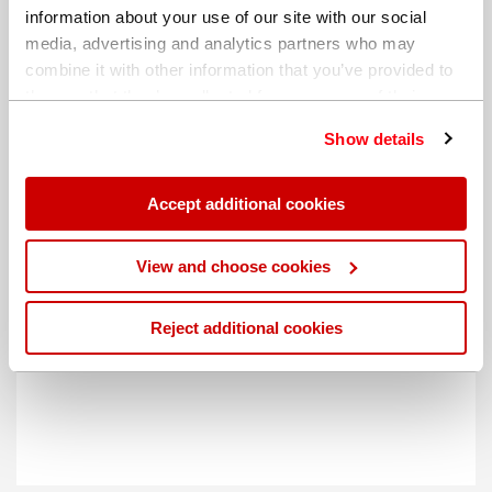
information about your use of our site with our social
media, advertising and analytics partners who may
combine it with other information that you’ve provided to
them or that they’ve collected from your use of their
services. You can find out more about our
cookie
Show details
policy
. Read our full
privacy policy
.
Accept additional cookies
不同的帐单地址
View and choose cookies
Reject additional cookies