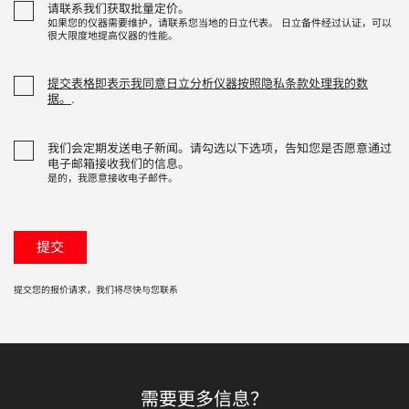
请联系我们获取批量定价。
如果您的仪器需要维护，请联系您当地的日立代表。 日立备件经过认证，可以
很大限度地提高仪器的性能。
提交表格即表示我同意日立分析仪器按照隐私条款处理我的数
据。
.
我们会定期发送电子新闻。请勾选以下选项，告知您是否愿意通过
电子邮箱接收我们的信息。
是的，我愿意接收电子邮件。
提交您的报价请求，我们将尽快与您联系
需要更多信息？