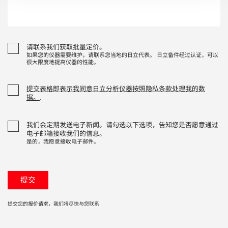
请联系我们获取批量定价。
如果您的仪器需要维护，请联系您当地的日立代表。 日立备件经过认证，可以
很大限度地提高仪器的性能。
提交表格即表示我同意日立分析仪器按照隐私条款处理我的数
据。
.
我们会定期发送电子新闻。请勾选以下选项，告知您是否愿意通过
电子邮箱接收我们的信息。
是的，我愿意接收电子邮件。
提交您的报价请求，我们将尽快与您联系