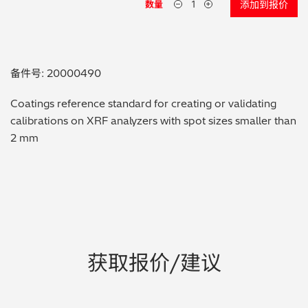
数量
添加到报价
贵金属 / 珠宝饰品
QA/QC (质量保证 / 质量控制)
备件号: 20000490
合规性筛选 (RoHS/wee/ELV)
Coatings reference standard for creating or validating
calibrations on XRF analyzers with spot sizes smaller than
废金属回收
2 mm
考古
聚合物和塑料
制药
获取报价/建议
食品
电池