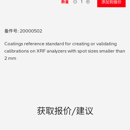
数量
添加到报价
贵金属 / 珠宝饰品
QA/QC (质量保证 / 质量控制)
备件号: 20000502
合规性筛选 (RoHS/wee/ELV)
Coatings reference standard for creating or validating
calibrations on XRF analyzers with spot sizes smaller than
废金属回收
2 mm
考古
聚合物和塑料
制药
获取报价/建议
食品
电池