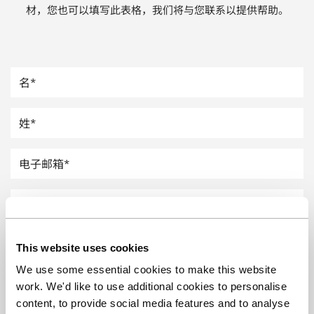
材，您也可以填写此表格，我们将与您联系以提供帮助。
汽车
纸上涂硅
镀层厚度测量
This website uses cookies
We use some essential cookies to make this website
work. We'd like to use additional cookies to personalise
content, to provide social media features and to analyse