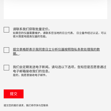
请联系我们获取批量定价。
如果您的仪器需要维护，请联系您当地的日立代表。 日立备件经过认证，可以
很大限度地提高仪器的性能。
提交表格即表示我同意日立分析仪器按照隐私条款处理我的数
据。
.
我们会定期发送电子新闻。请勾选以下选项，告知您是否愿意通过
电子邮箱接收我们的信息。
是的，我愿意接收电子邮件。
提交您的报价请求，我们将尽快与您联系