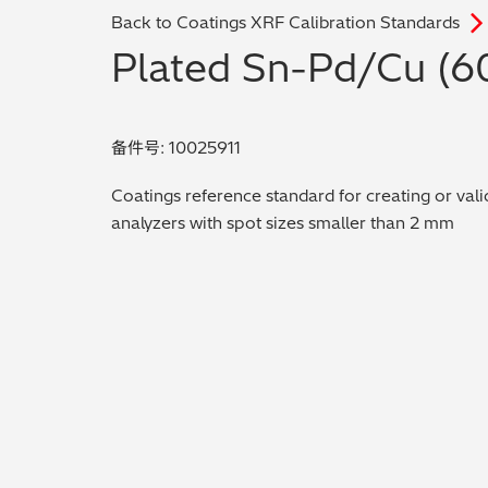
Back to Coatings XRF Calibration Standards
Plated Sn-Pd/Cu (
备件号: 10025911
Coatings reference standard for creating or vali
analyzers with spot sizes smaller than 2 mm