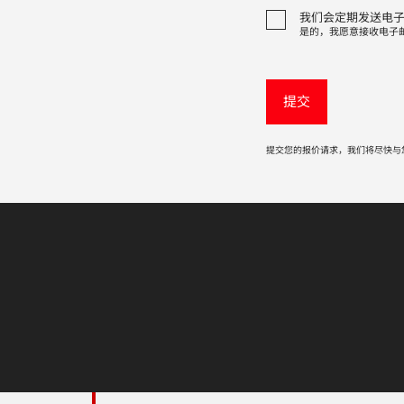
我们会定期发送电
是的，我愿意接收电子
提交您的报价请求，我们将尽快与