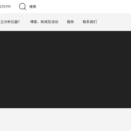
15191
搜索
日立分析仪器？
博客，新闻及活动
服务
联系我们