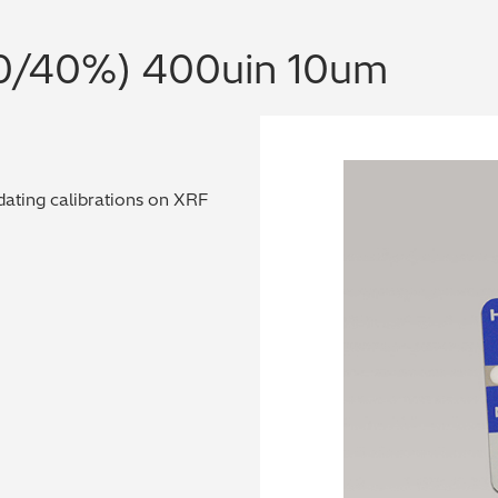
60/40%) 400uin 10um
dating calibrations on XRF