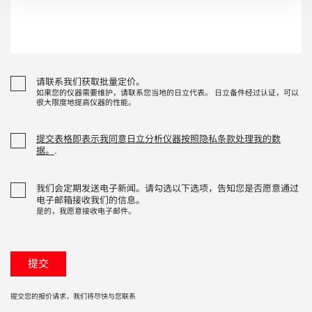
请联系我们获取批量定价。
如果您的仪器需要维护，请联系您当地的日立代表。 日立备件经过认证，可以
很大限度地提高仪器的性能。
提交表格即表示我同意日立分析仪器按照隐私条款处理我的数
据。
.
我们会定期发送电子新闻。请勾选以下选项，告知您是否愿意通过
电子邮箱接收我们的信息。
是的，我愿意接收电子邮件。
提交您的报价请求，我们将尽快与您联系