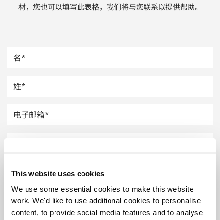
材，您也可以填写此表格，我们将与您联系以提供帮助。
汽车
纸上涂硅
镀层厚度测量
This website uses cookies
We use some essential cookies to make this website
work. We'd like to use additional cookies to personalise
content, to provide social media features and to analyse