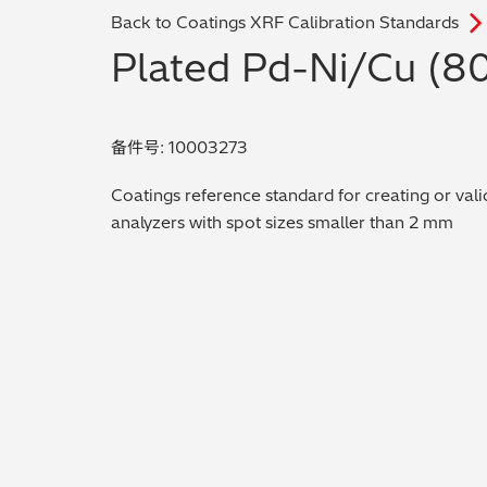
Back to Coatings XRF Calibration Standards
Plated Pd-Ni/Cu (8
备件号: 10003273
Coatings reference standard for creating or vali
analyzers with spot sizes smaller than 2 mm