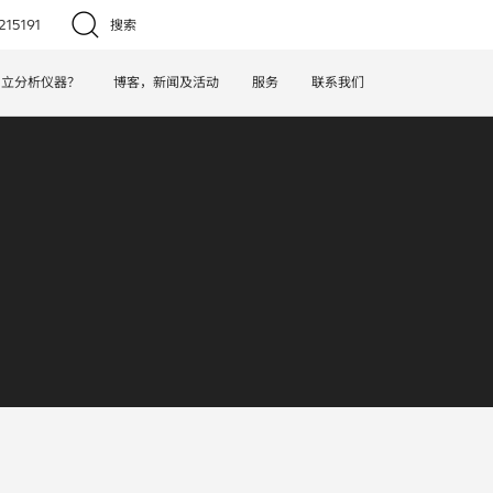
15191
搜索
日立分析仪器？
博客，新闻及活动
服务
联系我们