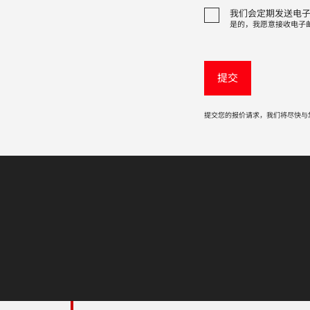
我们会定期发送电
是的，我愿意接收电子
提交您的报价请求，我们将尽快与