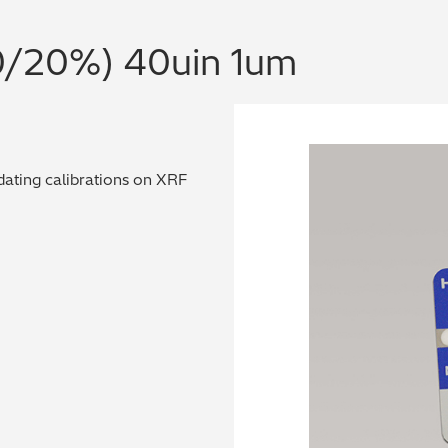
0/20%) 40uin 1um
dating calibrations on XRF