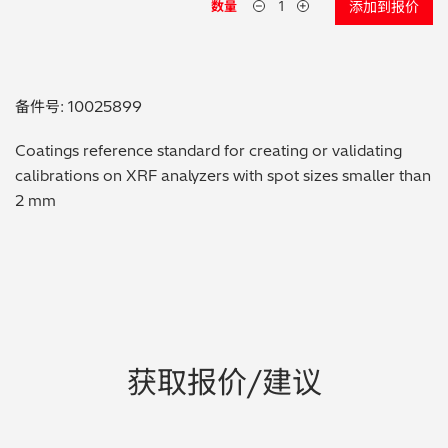
数量
添加到报价
贵金属 / 珠宝饰品
QA/QC (质量保证 / 质量控制)
备件号: 10025899
合规性筛选 (RoHS/wee/ELV)
Coatings reference standard for creating or validating
calibrations on XRF analyzers with spot sizes smaller than
废金属回收
2 mm
考古
聚合物和塑料
制药
获取报价/建议
食品
电池