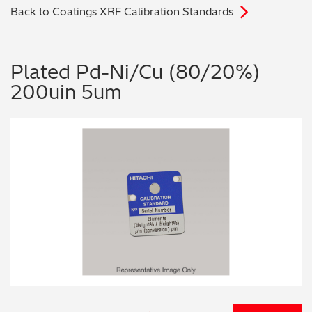
Back to Coatings XRF Calibration Standards
电子行业
教程视频
环境监测
订购耗材和配件
Plated Pd-Ni/Cu (80/20%)
200uin 5um
化工品
机械工程
金属表面处理 / 电镀 / 涂层分析
金属生产 / 铸造厂
采矿与勘探
石化产品与燃料
材料可靠性鉴定