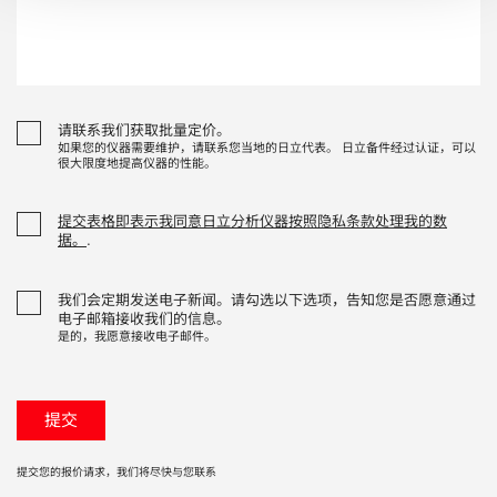
请联系我们获取批量定价。
如果您的仪器需要维护，请联系您当地的日立代表。 日立备件经过认证，可以
很大限度地提高仪器的性能。
提交表格即表示我同意日立分析仪器按照隐私条款处理我的数
据。
.
我们会定期发送电子新闻。请勾选以下选项，告知您是否愿意通过
电子邮箱接收我们的信息。
是的，我愿意接收电子邮件。
提交您的报价请求，我们将尽快与您联系