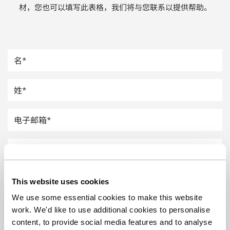
材，您也可以填写此表格，我们将与您联系以提供帮助。
汽车
纸上涂硅
镀层厚度测量
This website uses cookies
We use some essential cookies to make this website
work. We'd like to use additional cookies to personalise
content, to provide social media features and to analyse