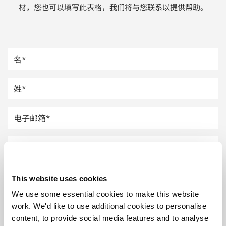
材，您也可以填写此表格，我们将与您联系以提供帮助。
汽车
纸上涂硅
镀层厚度测量
This website uses cookies
We use some essential cookies to make this website
work. We'd like to use additional cookies to personalise
content, to provide social media features and to analyse