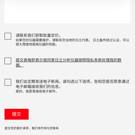
请联系我们获取批量定价。
如果您的仪器需要维护，请联系您当地的日立代表。 日立备件经过认证，可以
很大限度地提高仪器的性能。
提交表格即表示我同意日立分析仪器按照隐私条款处理我的数
据。
.
我们会定期发送电子新闻。请勾选以下选项，告知您是否愿意通过
电子邮箱接收我们的信息。
是的，我愿意接收电子邮件。
提交您的报价请求，我们将尽快与您联系