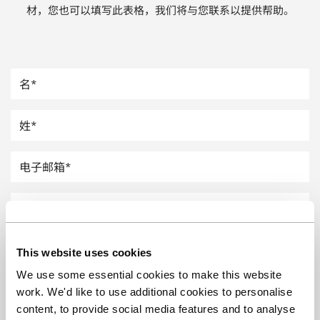
材，您也可以填写此表格，我们将与您联系以提供帮助。
汽车
纸上涂硅
镀层厚度测量
This website uses cookies
We use some essential cookies to make this website
work. We'd like to use additional cookies to personalise
content, to provide social media features and to analyse