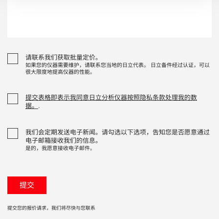
请联系我们获取批量定价。
如果您的仪器需要维护，请联系您当地的日立代表。 日立备件经过认证，可以
很大限度地提高仪器的性能。
提交表格即表示我同意日立分析仪器按照隐私条款处理我的数
据。
.
我们会定期发送电子新闻。请勾选以下选项，告知您是否愿意通过
电子邮箱接收我们的信息。
是的，我愿意接收电子邮件。
提交您的报价请求，我们将尽快与您联系