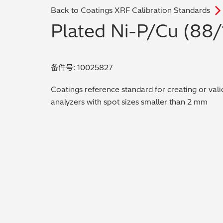
Back to Coatings XRF Calibration Standards
Plated Ni-P/Cu (88
备件号: 10025827
Coatings reference standard for creating or vali
analyzers with spot sizes smaller than 2 mm