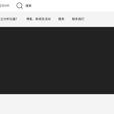
15191
搜索
日立分析仪器？
博客，新闻及活动
服务
联系我们