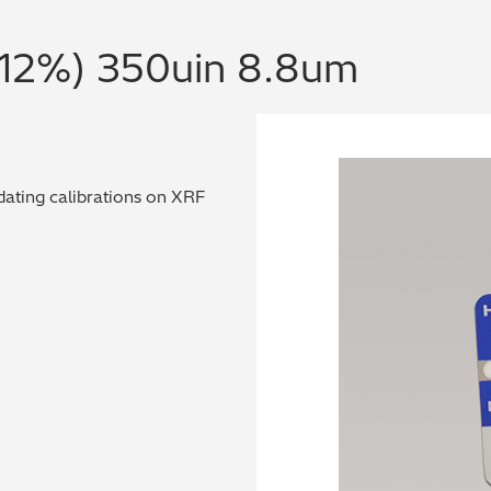
/12%) 350uin 8.8um
dating calibrations on XRF