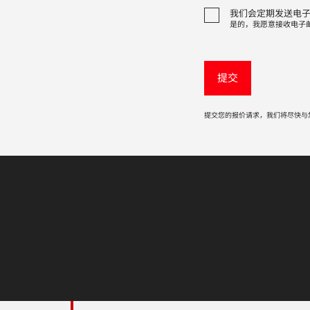
我们会定期发送电
是的，我愿意接收电子
提交您的报价请求，我们将尽快与