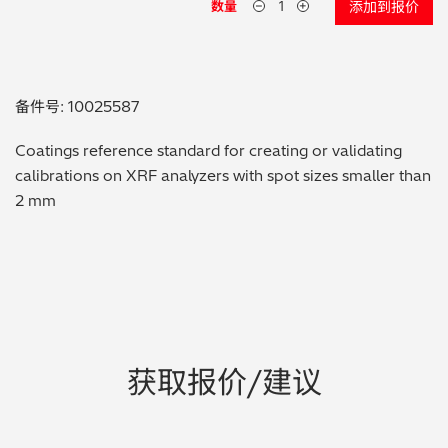
数量
添加到报价
贵金属 / 珠宝饰品
QA/QC (质量保证 / 质量控制)
备件号: 10025587
合规性筛选 (RoHS/wee/ELV)
Coatings reference standard for creating or validating
calibrations on XRF analyzers with spot sizes smaller than
废金属回收
2 mm
考古
聚合物和塑料
制药
获取报价/建议
食品
电池