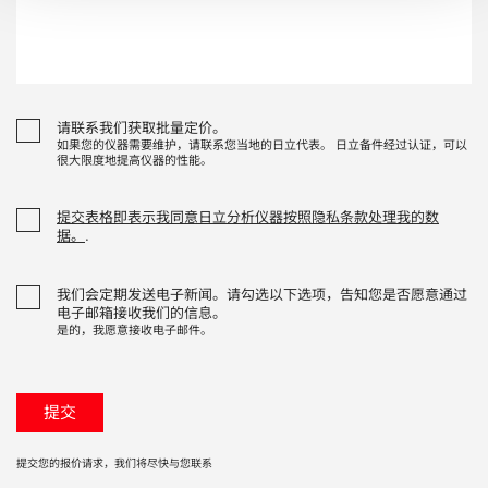
请联系我们获取批量定价。
如果您的仪器需要维护，请联系您当地的日立代表。 日立备件经过认证，可以
很大限度地提高仪器的性能。
提交表格即表示我同意日立分析仪器按照隐私条款处理我的数
据。
.
我们会定期发送电子新闻。请勾选以下选项，告知您是否愿意通过
电子邮箱接收我们的信息。
是的，我愿意接收电子邮件。
提交您的报价请求，我们将尽快与您联系