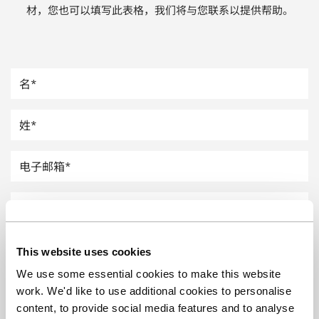
材，您也可以填写此表格，我们将与您联系以提供帮助。
汽车
纸上涂硅
镀层厚度测量
This website uses cookies
We use some essential cookies to make this website
work. We'd like to use additional cookies to personalise
content, to provide social media features and to analyse