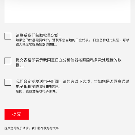
请联系我们获取批量定价。
如果您的仪器需要维护，请联系您当地的日立代表。 日立备件经过认证，可以
很大限度地提高仪器的性能。
提交表格即表示我同意日立分析仪器按照隐私条款处理我的数
据。
.
我们会定期发送电子新闻。请勾选以下选项，告知您是否愿意通过
电子邮箱接收我们的信息。
是的，我愿意接收电子邮件。
提交您的报价请求，我们将尽快与您联系