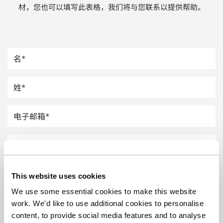
材，您也可以填写此表格，我们将与您联系以提供帮助。
汽车
纸上涂硅
镀层厚度测量
This website uses cookies
We use some essential cookies to make this website
work. We'd like to use additional cookies to personalise
content, to provide social media features and to analyse