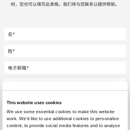
材，您也可以填写此表格，我们将与您联系以提供帮助。
汽车
纸上涂硅
镀层厚度测量
This website uses cookies
We use some essential cookies to make this website
work. We'd like to use additional cookies to personalise
content, to provide social media features and to analyse