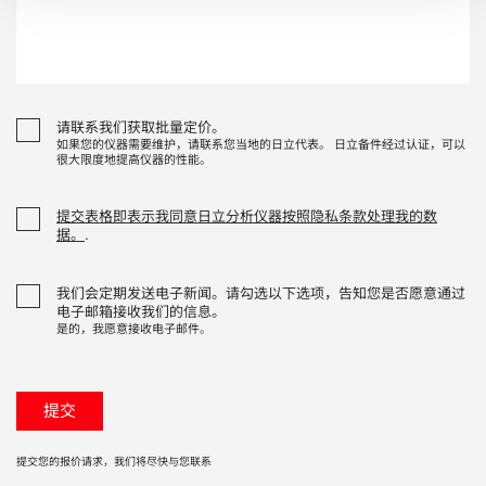
请联系我们获取批量定价。
如果您的仪器需要维护，请联系您当地的日立代表。 日立备件经过认证，可以
很大限度地提高仪器的性能。
提交表格即表示我同意日立分析仪器按照隐私条款处理我的数
据。
.
我们会定期发送电子新闻。请勾选以下选项，告知您是否愿意通过
电子邮箱接收我们的信息。
是的，我愿意接收电子邮件。
提交您的报价请求，我们将尽快与您联系