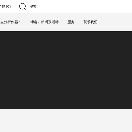
15191
搜索
日立分析仪器？
博客，新闻及活动
服务
联系我们