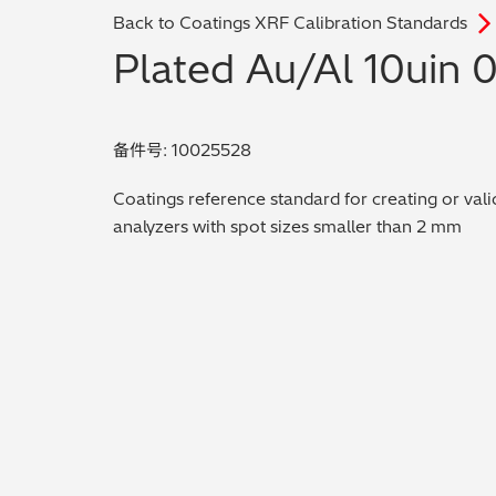
Back to Coatings XRF Calibration Standards
Plated Au/Al 10uin 
备件号: 10025528
Coatings reference standard for creating or vali
analyzers with spot sizes smaller than 2 mm