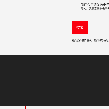
我们会定期发送电
是的，我愿意接收电子
提交您的报价请求，我们将尽快与