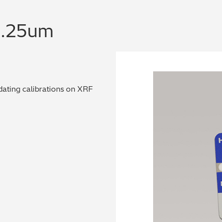
0.25um
dating calibrations on XRF