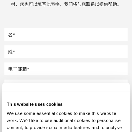
材，您也可以填写此表格，我们将与您联系以提供帮助。
汽车
纸上涂硅
镀层厚度测量
This website uses cookies
We use some essential cookies to make this website
work. We'd like to use additional cookies to personalise
content, to provide social media features and to analyse