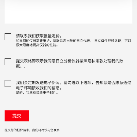
请联系我们获取批量定价。
如果您的仪器需要维护，请联系您当地的日立代表。 日立备件经过认证，可以
很大限度地提高仪器的性能。
提交表格即表示我同意日立分析仪器按照隐私条款处理我的数
据。
.
我们会定期发送电子新闻。请勾选以下选项，告知您是否愿意通过
电子邮箱接收我们的信息。
是的，我愿意接收电子邮件。
提交您的报价请求，我们将尽快与您联系