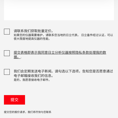
请联系我们获取批量定价。
如果您的仪器需要维护，请联系您当地的日立代表。 日立备件经过认证，可以
很大限度地提高仪器的性能。
提交表格即表示我同意日立分析仪器按照隐私条款处理我的数
据。
.
我们会定期发送电子新闻。请勾选以下选项，告知您是否愿意通过
电子邮箱接收我们的信息。
是的，我愿意接收电子邮件。
提交您的报价请求，我们将尽快与您联系