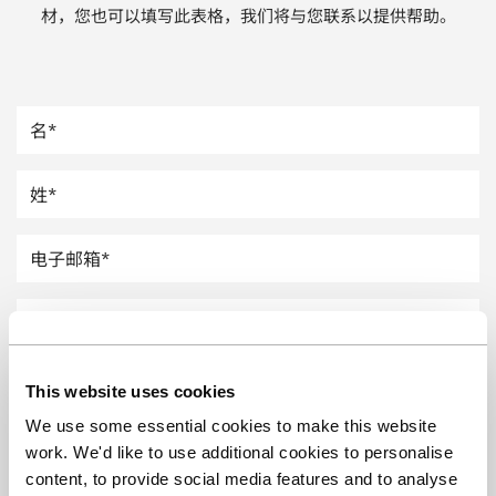
材，您也可以填写此表格，我们将与您联系以提供帮助。
汽车
纸上涂硅
镀层厚度测量
This website uses cookies
We use some essential cookies to make this website
work. We'd like to use additional cookies to personalise
content, to provide social media features and to analyse