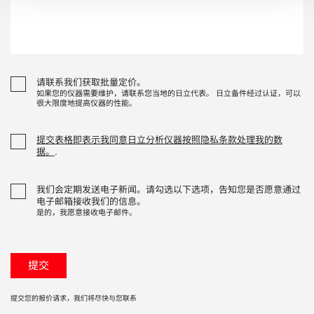
请联系我们获取批量定价。
如果您的仪器需要维护，请联系您当地的日立代表。 日立备件经过认证，可以
很大限度地提高仪器的性能。
提交表格即表示我同意日立分析仪器按照隐私条款处理我的数
据。
.
我们会定期发送电子新闻。请勾选以下选项，告知您是否愿意通过
电子邮箱接收我们的信息。
是的，我愿意接收电子邮件。
提交您的报价请求，我们将尽快与您联系