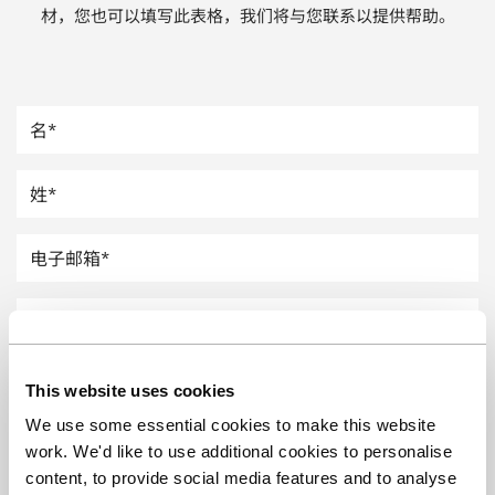
材，您也可以填写此表格，我们将与您联系以提供帮助。
汽车
纸上涂硅
镀层厚度测量
This website uses cookies
We use some essential cookies to make this website
work. We'd like to use additional cookies to personalise
content, to provide social media features and to analyse