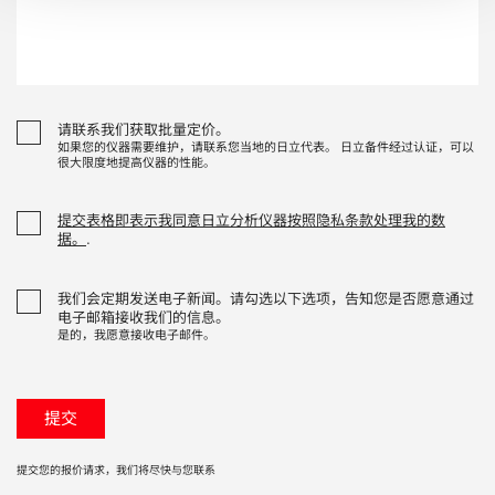
请联系我们获取批量定价。
如果您的仪器需要维护，请联系您当地的日立代表。 日立备件经过认证，可以
很大限度地提高仪器的性能。
提交表格即表示我同意日立分析仪器按照隐私条款处理我的数
据。
.
我们会定期发送电子新闻。请勾选以下选项，告知您是否愿意通过
电子邮箱接收我们的信息。
是的，我愿意接收电子邮件。
提交您的报价请求，我们将尽快与您联系