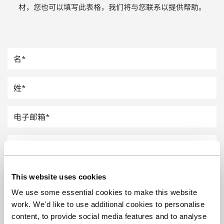
材，您也可以填写此表格，我们将与您联系以提供帮助。
汽车
纸上涂硅
镀层厚度测量
This website uses cookies
We use some essential cookies to make this website
work. We'd like to use additional cookies to personalise
content, to provide social media features and to analyse