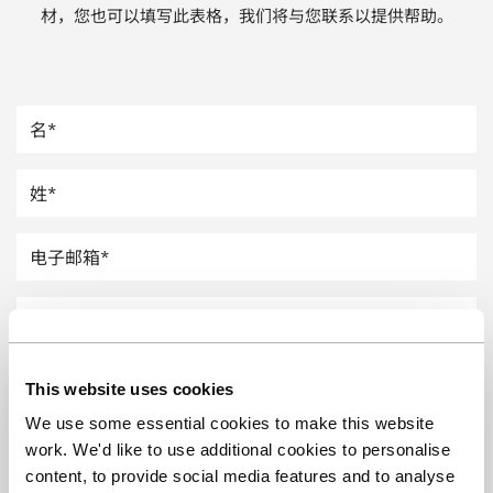
材，您也可以填写此表格，我们将与您联系以提供帮助。
汽车
纸上涂硅
镀层厚度测量
This website uses cookies
We use some essential cookies to make this website
work. We'd like to use additional cookies to personalise
content, to provide social media features and to analyse