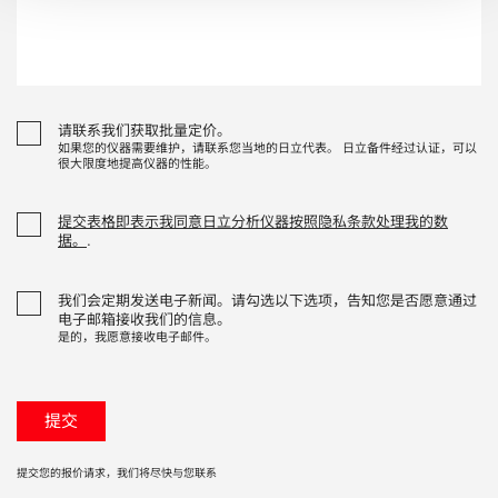
请联系我们获取批量定价。
如果您的仪器需要维护，请联系您当地的日立代表。 日立备件经过认证，可以
很大限度地提高仪器的性能。
提交表格即表示我同意日立分析仪器按照隐私条款处理我的数
据。
.
我们会定期发送电子新闻。请勾选以下选项，告知您是否愿意通过
电子邮箱接收我们的信息。
是的，我愿意接收电子邮件。
提交您的报价请求，我们将尽快与您联系