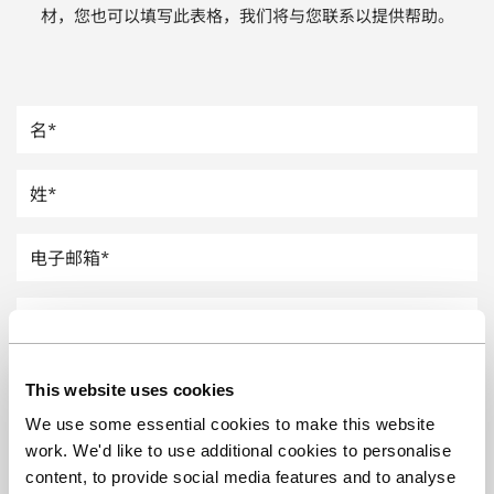
材，您也可以填写此表格，我们将与您联系以提供帮助。
汽车
纸上涂硅
镀层厚度测量
This website uses cookies
We use some essential cookies to make this website
work. We'd like to use additional cookies to personalise
content, to provide social media features and to analyse