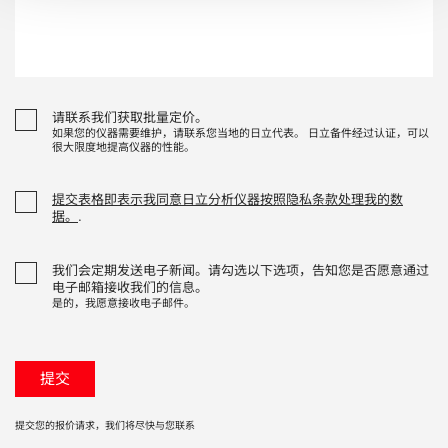
请联系我们获取批量定价。
如果您的仪器需要维护，请联系您当地的日立代表。 日立备件经过认证，可以
很大限度地提高仪器的性能。
提交表格即表示我同意日立分析仪器按照隐私条款处理我的数
据。
.
我们会定期发送电子新闻。请勾选以下选项，告知您是否愿意通过
电子邮箱接收我们的信息。
是的，我愿意接收电子邮件。
提交您的报价请求，我们将尽快与您联系