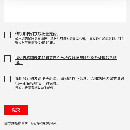
请联系我们获取批量定价。
如果您的仪器需要维护，请联系您当地的日立代表。 日立备件经过认证，可以
很大限度地提高仪器的性能。
提交表格即表示我同意日立分析仪器按照隐私条款处理我的数
据。
.
我们会定期发送电子新闻。请勾选以下选项，告知您是否愿意通过
电子邮箱接收我们的信息。
是的，我愿意接收电子邮件。
提交您的报价请求，我们将尽快与您联系