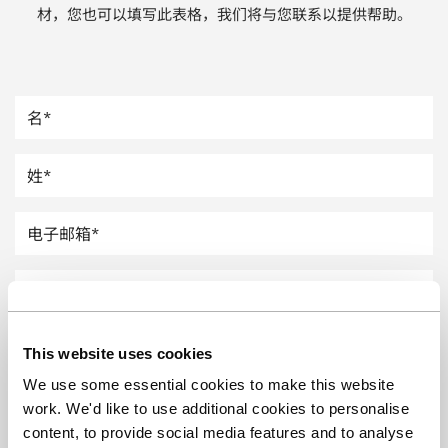
材，您也可以填写此表格，我们将与您联系以提供帮助。
汽车
纸上涂硅
镀层厚度测量
This website uses cookies
We use some essential cookies to make this website
work. We'd like to use additional cookies to personalise
content, to provide social media features and to analyse