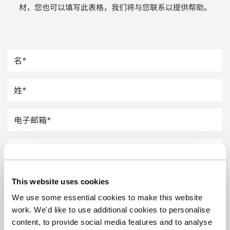
材，您也可以填写此表格，我们将与您联系以提供帮助。
汽车
纸上涂硅
镀层厚度测量
This website uses cookies
We use some essential cookies to make this website
work. We'd like to use additional cookies to personalise
content, to provide social media features and to analyse