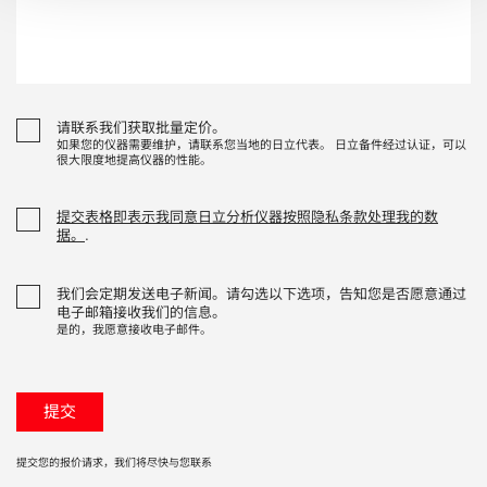
请联系我们获取批量定价。
如果您的仪器需要维护，请联系您当地的日立代表。 日立备件经过认证，可以
很大限度地提高仪器的性能。
提交表格即表示我同意日立分析仪器按照隐私条款处理我的数
据。
.
我们会定期发送电子新闻。请勾选以下选项，告知您是否愿意通过
电子邮箱接收我们的信息。
是的，我愿意接收电子邮件。
提交您的报价请求，我们将尽快与您联系