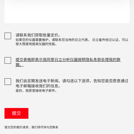
请联系我们获取批量定价。
如果您的仪器需要维护，请联系您当地的日立代表。 日立备件经过认证，可以
很大限度地提高仪器的性能。
提交表格即表示我同意日立分析仪器按照隐私条款处理我的数
据。
.
我们会定期发送电子新闻。请勾选以下选项，告知您是否愿意通过
电子邮箱接收我们的信息。
是的，我愿意接收电子邮件。
提交您的报价请求，我们将尽快与您联系