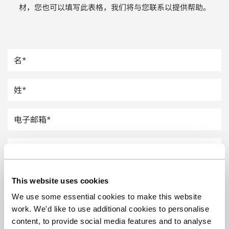
材，您也可以填写此表格，我们将与您联系以提供帮助。
汽车
纸上涂硅
镀层厚度测量
This website uses cookies
We use some essential cookies to make this website
work. We'd like to use additional cookies to personalise
content, to provide social media features and to analyse