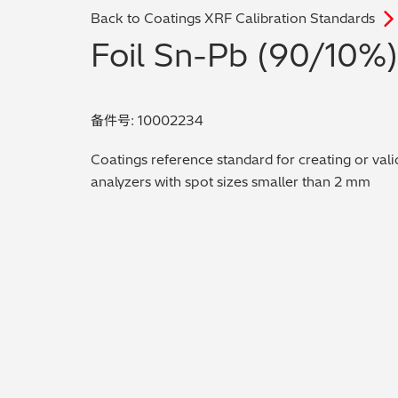
Back to Coatings XRF Calibration Standards
Foil Sn-Pb (90/10%
备件号: 10002234
Coatings reference standard for creating or vali
analyzers with spot sizes smaller than 2 mm