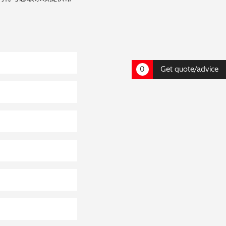
0
Get quote/advice