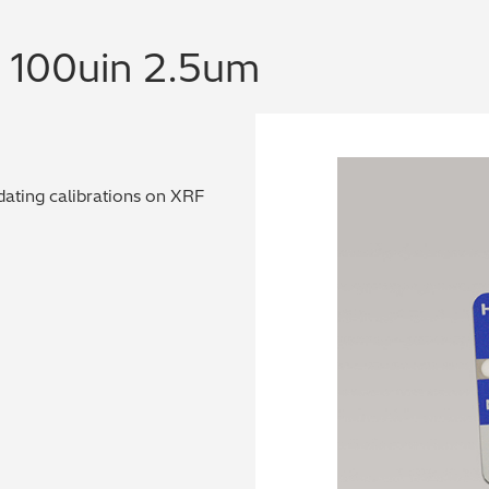
) 100uin 2.5um
dating calibrations on XRF