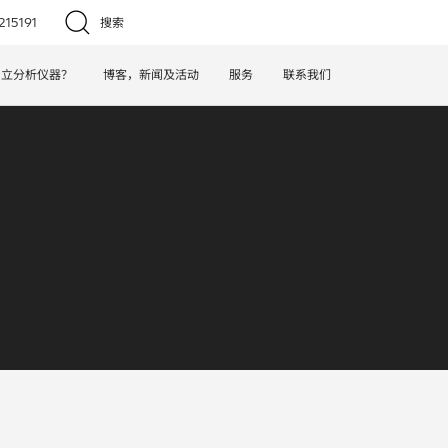
15191
搜索
日立分析仪器？
博客，新闻及活动
服务
联系我们