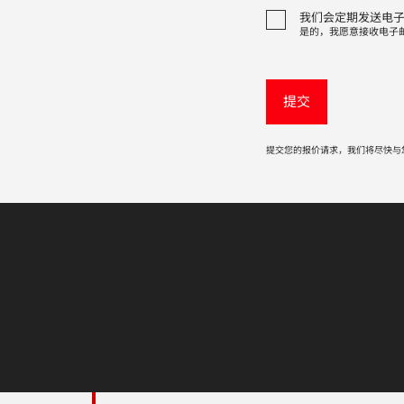
我们会定期发送电
是的，我愿意接收电子
提交您的报价请求，我们将尽快与