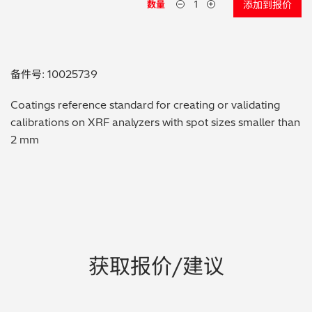
数量
添加到报价
贵金属 / 珠宝饰品
QA/QC (质量保证 / 质量控制)
备件号: 10025739
合规性筛选 (RoHS/wee/ELV)
Coatings reference standard for creating or validating
calibrations on XRF analyzers with spot sizes smaller than
废金属回收
2 mm
考古
聚合物和塑料
制药
获取报价/建议
食品
电池