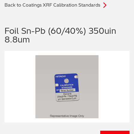
Back to Coatings XRF Calibration Standards
电子行业
教程视频
环境监测
订购耗材和配件
Foil Sn-Pb (60/40%) 350uin
8.8um
化工品
机械工程
金属表面处理 / 电镀 / 涂层分析
金属生产 / 铸造厂
采矿与勘探
石化产品与燃料
材料可靠性鉴定