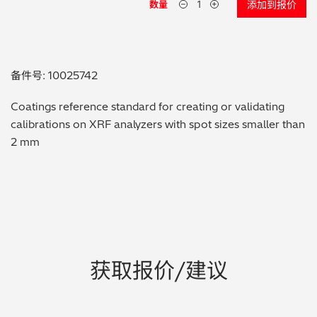
数量
添加到报价
贵金属 / 珠宝饰品
QA/QC (质量保证 / 质量控制)
备件号: 10025742
合规性筛选 (RoHS/wee/ELV)
Coatings reference standard for creating or validating
calibrations on XRF analyzers with spot sizes smaller than
废金属回收
2 mm
考古
聚合物和塑料
制药
获取报价/建议
食品
电池