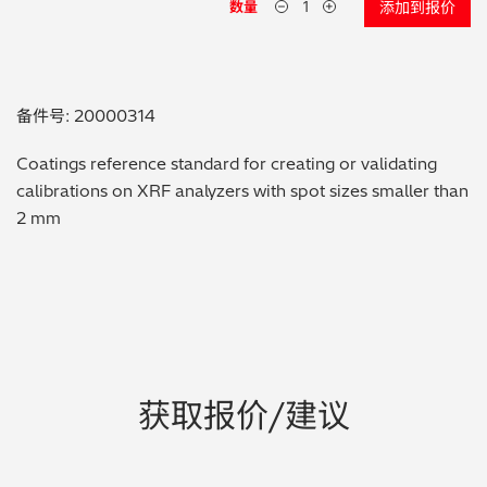
数量
添加到报价
贵金属 / 珠宝饰品
QA/QC (质量保证 / 质量控制)
备件号: 20000314
合规性筛选 (RoHS/wee/ELV)
Coatings reference standard for creating or validating
calibrations on XRF analyzers with spot sizes smaller than
废金属回收
2 mm
考古
聚合物和塑料
制药
获取报价/建议
食品
电池