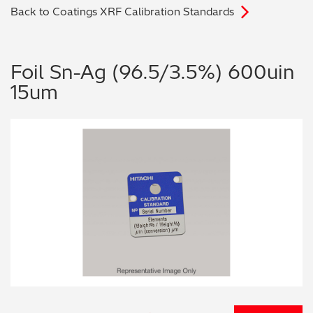
Back to Coatings XRF Calibration Standards
电子行业
教程视频
环境监测
订购耗材和配件
Foil Sn-Ag (96.5/3.5%) 600uin
15um
化工品
机械工程
金属表面处理 / 电镀 / 涂层分析
金属生产 / 铸造厂
采矿与勘探
石化产品与燃料
材料可靠性鉴定