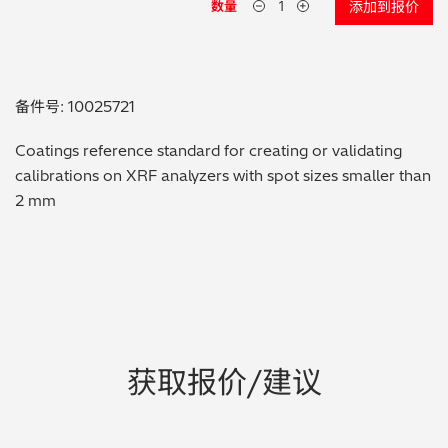
数量
添加到报价
贵金属 / 珠宝饰品
QA/QC (质量保证 / 质量控制)
备件号: 10025721
合规性筛选 (RoHS/wee/ELV)
Coatings reference standard for creating or validating
calibrations on XRF analyzers with spot sizes smaller than
废金属回收
2 mm
考古
聚合物和塑料
制药
获取报价/建议
食品
电池