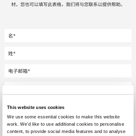
材，您也可以填写此表格，我们将与您联系以提供帮助。
汽车
纸上涂硅
镀层厚度测量
This website uses cookies
We use some essential cookies to make this website
work. We'd like to use additional cookies to personalise
content, to provide social media features and to analyse