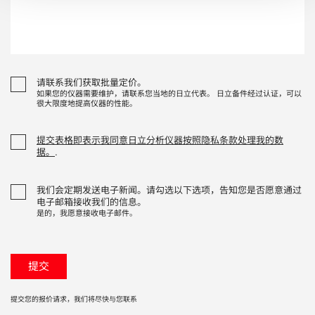
请联系我们获取批量定价。
如果您的仪器需要维护，请联系您当地的日立代表。 日立备件经过认证，可以
很大限度地提高仪器的性能。
提交表格即表示我同意日立分析仪器按照隐私条款处理我的数
据。
.
我们会定期发送电子新闻。请勾选以下选项，告知您是否愿意通过
电子邮箱接收我们的信息。
是的，我愿意接收电子邮件。
提交您的报价请求，我们将尽快与您联系