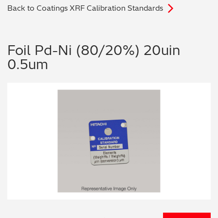
Back to Coatings XRF Calibration Standards
电子行业
教程视频
环境监测
订购耗材和配件
Foil Pd-Ni (80/20%) 20uin
0.5um
化工品
机械工程
金属表面处理 / 电镀 / 涂层分析
金属生产 / 铸造厂
采矿与勘探
石化产品与燃料
材料可靠性鉴定