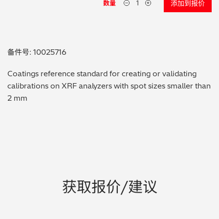
数量
添加到报价
贵金属 / 珠宝饰品
QA/QC (质量保证 / 质量控制)
备件号: 10025716
合规性筛选 (RoHS/wee/ELV)
Coatings reference standard for creating or validating
calibrations on XRF analyzers with spot sizes smaller than
废金属回收
2 mm
考古
聚合物和塑料
制药
获取报价/建议
食品
电池