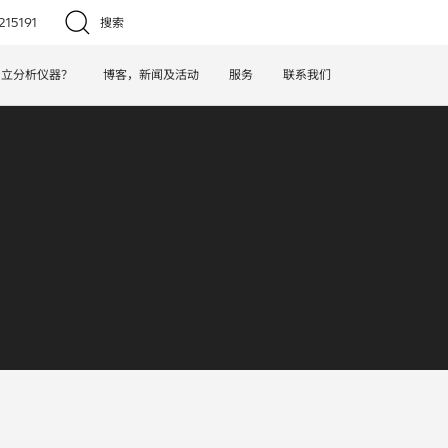
15191
搜索
日立分析仪器？
博客，新闻及活动
服务
联系我们