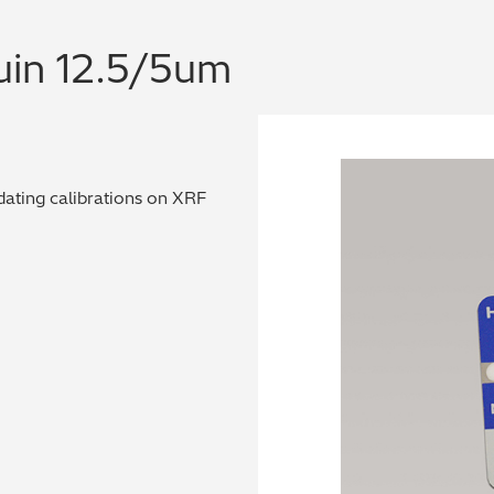
uin 12.5/5um
dating calibrations on XRF