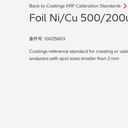
Back to Coatings XRF Calibration Standards
Foil Ni/Cu 500/200
备件号: 10025803
Coatings reference standard for creating or vali
analyzers with spot sizes smaller than 2 mm