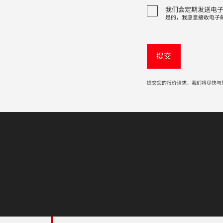
我们会定期发送电
是的，我愿意接收电子
提交您的报价请求，我们将尽快与