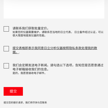
请联系我们获取批量定价。
如果您的仪器需要维护，请联系您当地的日立代表。 日立备件经过认证，可以
很大限度地提高仪器的性能。
提交表格即表示我同意日立分析仪器按照隐私条款处理我的数
据。
.
我们会定期发送电子新闻。请勾选以下选项，告知您是否愿意通过
电子邮箱接收我们的信息。
是的，我愿意接收电子邮件。
提交您的报价请求，我们将尽快与您联系