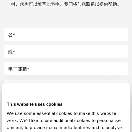
材，您也可以填写此表格，我们将与您联系以提供帮助。
汽车
纸上涂硅
镀层厚度测量
This website uses cookies
We use some essential cookies to make this website
work. We'd like to use additional cookies to personalise
content, to provide social media features and to analyse