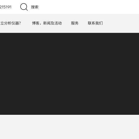
15191
搜索
日立分析仪器？
博客，新闻及活动
服务
联系我们