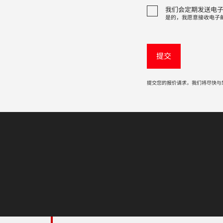
我们会定期发送电
是的，我愿意接收电子
提交您的报价请求，我们将尽快与