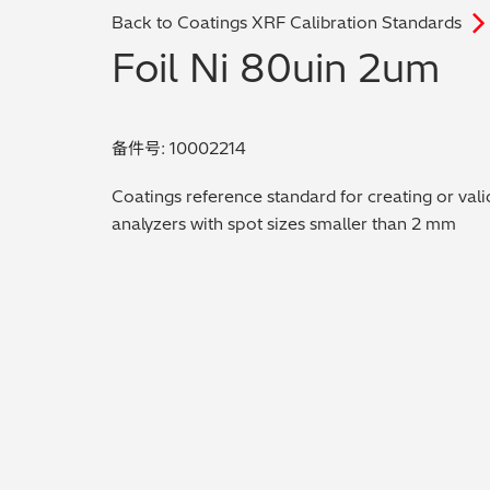
Back to Coatings XRF Calibration Standards
Foil Ni 80uin 2um
备件号: 10002214
Coatings reference standard for creating or vali
analyzers with spot sizes smaller than 2 mm