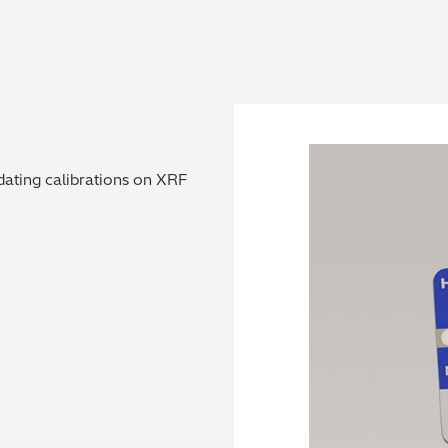
dating calibrations on XRF