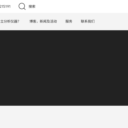
15191
搜索
日立分析仪器？
博客，新闻及活动
服务
联系我们