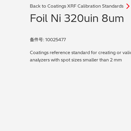
Back to Coatings XRF Calibration Standards
Foil Ni 320uin 8um
备件号: 10025477
Coatings reference standard for creating or vali
analyzers with spot sizes smaller than 2 mm