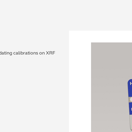
dating calibrations on XRF