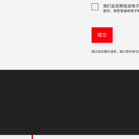
我们会定期发送电
是的，我愿意接收电子
提交您的报价请求，我们将尽快与