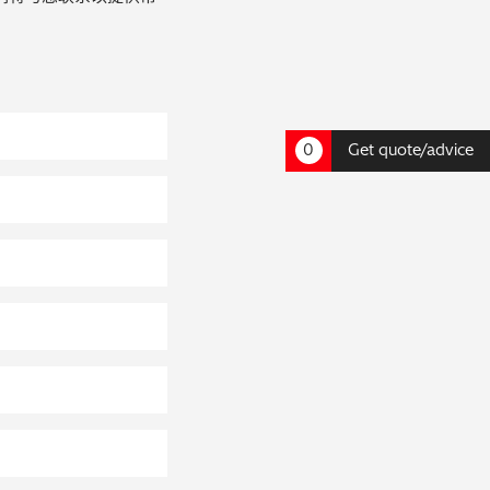
0
Get quote/advice